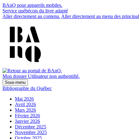
BAnQ pour appareils mobiles.
Service québécois du livre adapté
Aller directement au contenu.
Aller directement au menu des principal
Mon dossier
Utilisateur non authentifié.
Sous-menu
Bibliographie du Québec
Mai 2026
Avril 2026
Mars 2026
Février 2026
Janvier 2026
Décembre 2025
Novembre 2025
Octobre 2025