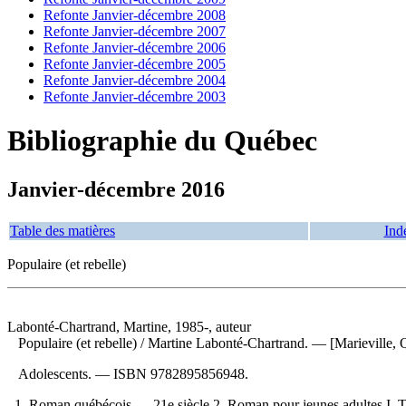
Refonte Janvier-décembre 2008
Refonte Janvier-décembre 2007
Refonte Janvier-décembre 2006
Refonte Janvier-décembre 2005
Refonte Janvier-décembre 2004
Refonte Janvier-décembre 2003
Bibliographie du Québec
Janvier-décembre 2016
Table des matières
Ind
Populaire (et rebelle)
Labonté-Chartrand, Martine, 1985-, auteur
Populaire (et rebelle)
/ Martine Labonté-Chartrand. — [Marieville, Q
Adolescents. —
ISBN
9782895856948
.
1. Roman québécois — 21e siècle 2. Roman pour jeunes adultes I. Ti