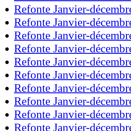
Refonte Janvier-décembr
Refonte Janvier-décembr
Refonte Janvier-décembr
Refonte Janvier-décembr
Refonte Janvier-décembr
Refonte Janvier-décembr
Refonte Janvier-décembr
Refonte Janvier-décembr
Refonte Janvier-décembr
Refonte Janvier-décembr