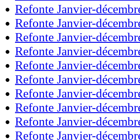
Refonte Janvier-décembr
Refonte Janvier-décembr
Refonte Janvier-décembr
Refonte Janvier-décembr
Refonte Janvier-décembr
Refonte Janvier-décembr
Refonte Janvier-décembr
Refonte Janvier-décembr
Refonte Janvier-décembr
Refonte Janvier-décembr