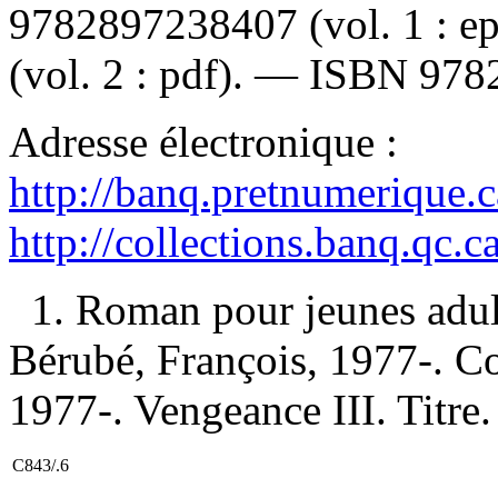
9782897238407
(vol. 1 : 
(vol. 2 : pdf). —
ISBN
978
Adresse électronique :
http://banq.pretnumerique.
http://collections.banq.qc.
1. Roman pour jeunes adul
Bérubé, François, 1977-. Co
1977-. Vengeance III. Titre.
C843/.6