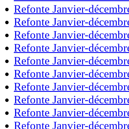
Refonte Janvier-décembr
Refonte Janvier-décembr
Refonte Janvier-décembr
Refonte Janvier-décembr
Refonte Janvier-décembr
Refonte Janvier-décembr
Refonte Janvier-décembr
Refonte Janvier-décembr
Refonte Janvier-décembr
Refonte Janvier-décembr