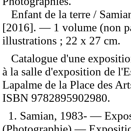
Photographies.
Enfant de la terre
/ Samia
[2016]. — 1 volume (non pa
illustrations ; 22 x 27 cm.
Catalogue d'une exposition
à la salle d'exposition de l
Lapalme de la Place des Ar
ISBN
9782895902980
.
1. Samian, 1983- — Exposi
(Photographie) — Expositio