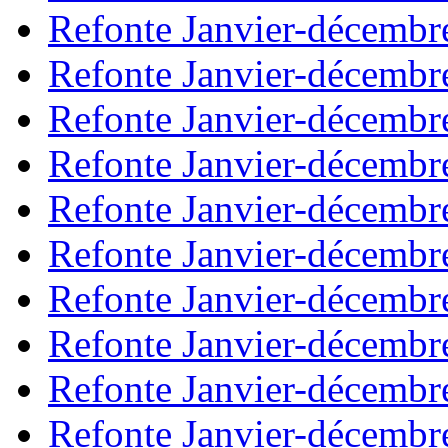
Refonte Janvier-décembr
Refonte Janvier-décembr
Refonte Janvier-décembr
Refonte Janvier-décembr
Refonte Janvier-décembr
Refonte Janvier-décembr
Refonte Janvier-décembr
Refonte Janvier-décembr
Refonte Janvier-décembr
Refonte Janvier-décembr