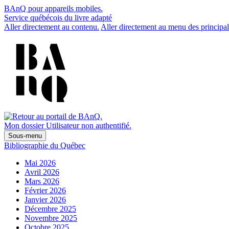
BAnQ pour appareils mobiles.
Service québécois du livre adapté
Aller directement au contenu.
Aller directement au menu des principal
Mon dossier
Utilisateur non authentifié.
Sous-menu
Bibliographie du Québec
Mai 2026
Avril 2026
Mars 2026
Février 2026
Janvier 2026
Décembre 2025
Novembre 2025
Octobre 2025