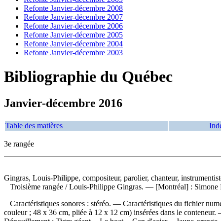
Refonte Janvier-décembre 2008
Refonte Janvier-décembre 2007
Refonte Janvier-décembre 2006
Refonte Janvier-décembre 2005
Refonte Janvier-décembre 2004
Refonte Janvier-décembre 2003
Bibliographie du Québec
Janvier-décembre 2016
Table des matières
Ind
3e rangée
Gingras, Louis-Philippe, compositeur, parolier, chanteur, instrumentist
Troisième rangée
/ Louis-Philippe Gingras. — [Montréal] : Simone 
Caractéristiques sonores : stéréo. — Caractéristiques du fichier numé
couleur ; 48 x 36 cm, pliée à 12 x 12 cm) insérées dans le conteneur.