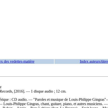
ex des vedettes-matière
Index auteurs/titre
e
Records, [2016]. — 1 disque audio ; 12 cm.
rique : CD audio. — "Paroles et musique de Louis-Philippe Gingras"--Feu
 — Louis-Philippe Gingras, chant, guitare, piano, et autres musiciens.