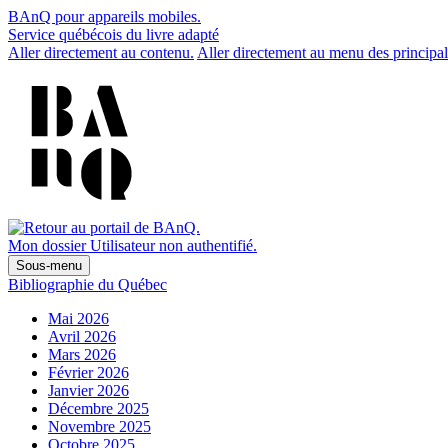
BAnQ pour appareils mobiles.
Service québécois du livre adapté
Aller directement au contenu.
Aller directement au menu des principal
Mon dossier
Utilisateur non authentifié.
Sous-menu
Bibliographie du Québec
Mai 2026
Avril 2026
Mars 2026
Février 2026
Janvier 2026
Décembre 2025
Novembre 2025
Octobre 2025