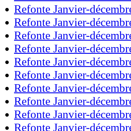
Refonte Janvier-décembr
Refonte Janvier-décembr
Refonte Janvier-décembr
Refonte Janvier-décembr
Refonte Janvier-décembr
Refonte Janvier-décembr
Refonte Janvier-décembr
Refonte Janvier-décembr
Refonte Janvier-décembr
Refonte Janvier-décembr