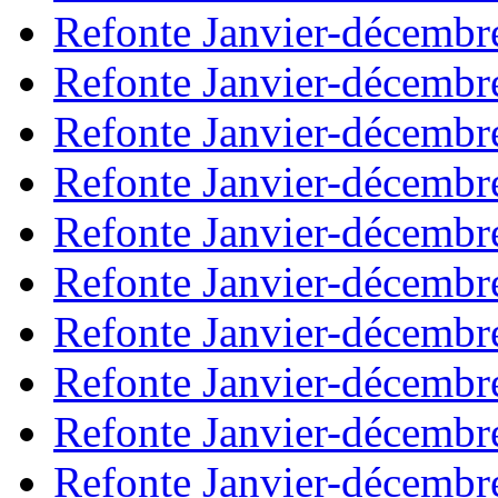
Refonte Janvier-décembr
Refonte Janvier-décembr
Refonte Janvier-décembr
Refonte Janvier-décembr
Refonte Janvier-décembr
Refonte Janvier-décembr
Refonte Janvier-décembr
Refonte Janvier-décembr
Refonte Janvier-décembr
Refonte Janvier-décembr