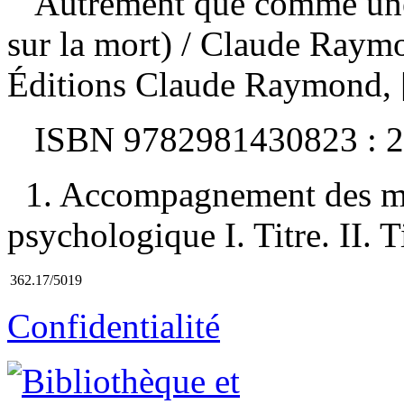
Autrement que comme une 
sur la mort)
/ Claude Raymo
Éditions Claude Raymond, 
ISBN
9782981430823 :
2
1. Accompagnement des m
psychologique I. Titre. II. T
362.17/5019
Confidentialité