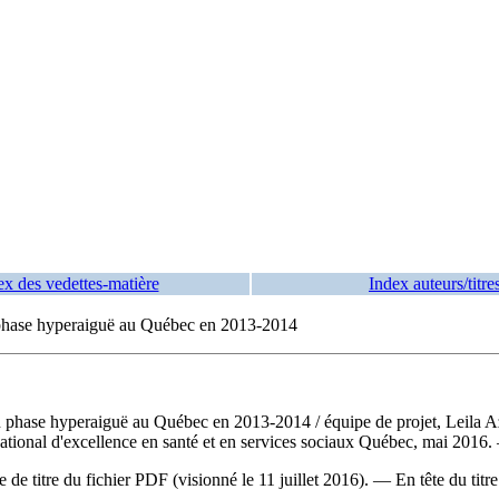
ex des vedettes-matière
Index auteurs/titre
en phase hyperaiguë au Québec en 2013-2014
e en phase hyperaiguë au Québec en 2013-2014
/ équipe de projet, Leila A
national d'excellence en santé et en services sociaux Québec, mai 2016.
e de titre du fichier PDF (visionné le 11 juillet 2016). —
En tête du titre