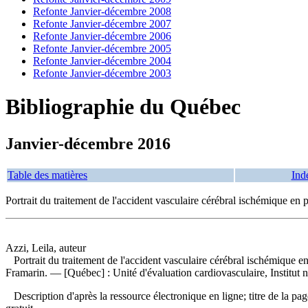
Refonte Janvier-décembre 2008
Refonte Janvier-décembre 2007
Refonte Janvier-décembre 2006
Refonte Janvier-décembre 2005
Refonte Janvier-décembre 2004
Refonte Janvier-décembre 2003
Bibliographie du Québec
Janvier-décembre 2016
Table des matières
Ind
Portrait du traitement de l'accident vasculaire cérébral ischémique 
Azzi, Leila, auteur
Portrait du traitement de l'accident vasculaire cérébral ischémiqu
Framarin. — [Québec] : Unité d'évaluation cardiovasculaire, Institut 
Description d'après la ressource électronique en ligne; titre de la pag