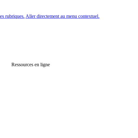
es rubriques.
Aller directement au menu contextuel.
Ressources en ligne