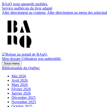
BAnQ pour appareils mobiles.
Service québécois du livre adapté
Aller directement au contenu.
Aller directement au menu des principal
Mon dossier
Utilisateur non authentifié.
Sous-menu
Bibliographie du Québec
Mai 2026
Avril 2026
Mars 2026
Février 2026
Janvier 2026
Décembre 2025
Novembre 2025
Octobre 2025