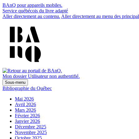
BAnQ pour appareils mobiles.
Service québécois du livre adapté
Aller directement au contenu.
Aller directement au menu des principal
Mon dossier
Utilisateur non authentifié.
Sous-menu
Bibliographie du Québec
Mai 2026
Avril 2026
Mars 2026
Février 2026
Janvier 2026
Décembre 2025
Novembre 2025
Octobre 2025