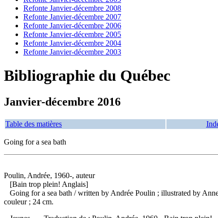
Refonte Janvier-décembre 2008
Refonte Janvier-décembre 2007
Refonte Janvier-décembre 2006
Refonte Janvier-décembre 2005
Refonte Janvier-décembre 2004
Refonte Janvier-décembre 2003
Bibliographie du Québec
Janvier-décembre 2016
Table des matières
Ind
Going for a sea bath
Poulin, Andrée, 1960-, auteur
[Bain trop plein! Anglais]
Going for a sea bath
/ written by Andrée Poulin ; illustrated by An
couleur ; 24 cm.