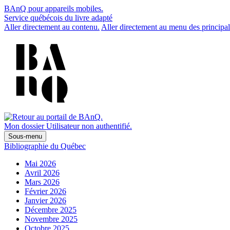
BAnQ pour appareils mobiles.
Service québécois du livre adapté
Aller directement au contenu.
Aller directement au menu des principal
Mon dossier
Utilisateur non authentifié.
Sous-menu
Bibliographie du Québec
Mai 2026
Avril 2026
Mars 2026
Février 2026
Janvier 2026
Décembre 2025
Novembre 2025
Octobre 2025