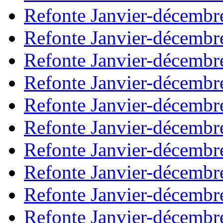
Refonte Janvier-décembr
Refonte Janvier-décembr
Refonte Janvier-décembr
Refonte Janvier-décembr
Refonte Janvier-décembr
Refonte Janvier-décembr
Refonte Janvier-décembr
Refonte Janvier-décembr
Refonte Janvier-décembr
Refonte Janvier-décembr