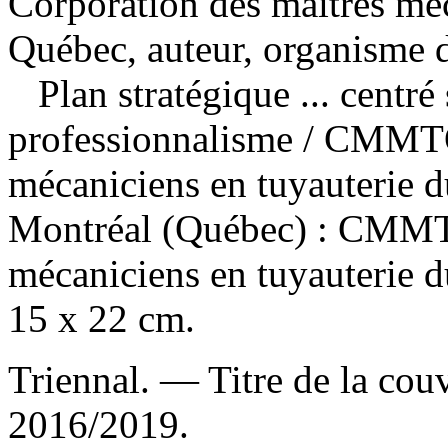
Corporation des maîtres méc
Québec, auteur, organisme 
Plan stratégique ... centré
professionnalisme
/ CMMTQ,
mécaniciens en tuyauterie
Montréal (Québec) : CMMTQ
mécaniciens en tuyauterie 
15 x 22 cm.
Triennal. — Titre de la couv
2016/2019.