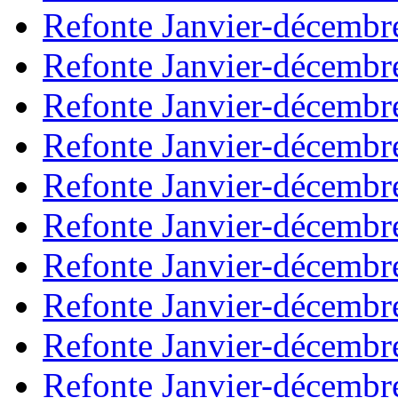
Refonte Janvier-décembr
Refonte Janvier-décembr
Refonte Janvier-décembr
Refonte Janvier-décembr
Refonte Janvier-décembr
Refonte Janvier-décembr
Refonte Janvier-décembr
Refonte Janvier-décembr
Refonte Janvier-décembr
Refonte Janvier-décembr