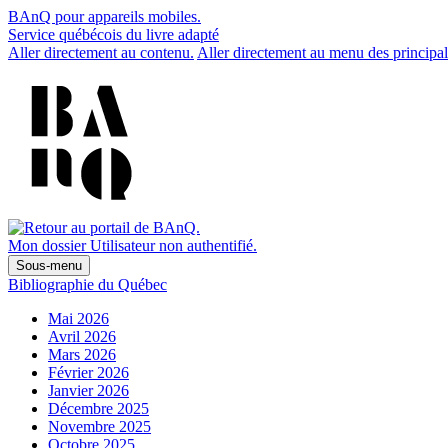
BAnQ pour appareils mobiles.
Service québécois du livre adapté
Aller directement au contenu.
Aller directement au menu des principal
Mon dossier
Utilisateur non authentifié.
Sous-menu
Bibliographie du Québec
Mai 2026
Avril 2026
Mars 2026
Février 2026
Janvier 2026
Décembre 2025
Novembre 2025
Octobre 2025