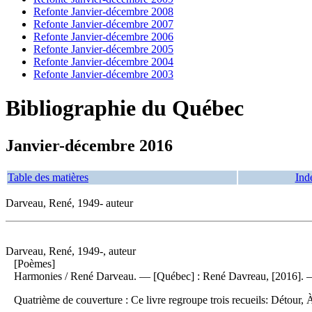
Refonte Janvier-décembre 2008
Refonte Janvier-décembre 2007
Refonte Janvier-décembre 2006
Refonte Janvier-décembre 2005
Refonte Janvier-décembre 2004
Refonte Janvier-décembre 2003
Bibliographie du Québec
Janvier-décembre 2016
Table des matières
Ind
Darveau, René, 1949- auteur
Darveau, René, 1949-, auteur
[Poèmes]
Harmonies
/ René Darveau. — [Québec] : René Davreau, [2016]. — 2
Quatrième de couverture : Ce livre regroupe trois recueils: Détour, 