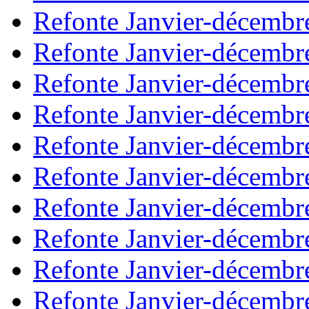
Refonte Janvier-décembr
Refonte Janvier-décembr
Refonte Janvier-décembr
Refonte Janvier-décembr
Refonte Janvier-décembr
Refonte Janvier-décembr
Refonte Janvier-décembr
Refonte Janvier-décembr
Refonte Janvier-décembr
Refonte Janvier-décembr