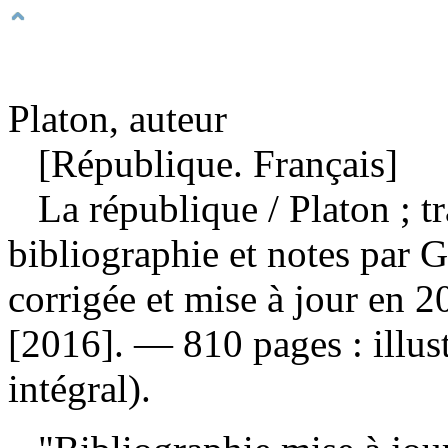
Platon, auteur
[République. Français]
La république
/ Platon ; t
bibliographie et notes par
corrigée et mise à jour en 
[2016]. — 810 pages : illus
intégral).