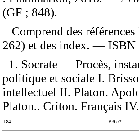
(GF ; 848).
Comprend des références b
262) et des index. —
ISBN
1. Socrate — Procès, insta
politique et sociale I. Briss
intellectuel II. Platon. Apol
Platon.. Criton. Français IV.
184
B365*