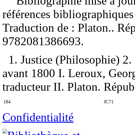
"Bibliographie mise à jou
références bibliographiques
Traduction de :
Platon.. R
9782081386693
.
1. Justice (Philosophie) 2
avant 1800 I. Leroux, George
traducteur II. Platon. Républ
184
JC71
Confidentialité