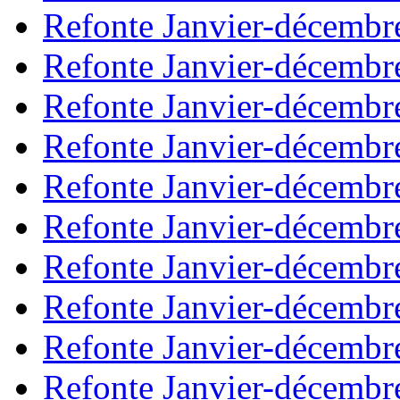
Refonte Janvier-décembr
Refonte Janvier-décembr
Refonte Janvier-décembr
Refonte Janvier-décembr
Refonte Janvier-décembr
Refonte Janvier-décembr
Refonte Janvier-décembr
Refonte Janvier-décembr
Refonte Janvier-décembr
Refonte Janvier-décembr