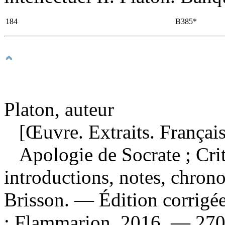
184
B385*
Platon, auteur
[Œuvre. Extraits. Français
Apologie de Socrate ; Cr
introductions, notes, chrono
Brisson. — Édition corrigée
: Flammarion, 2016. — 270 p