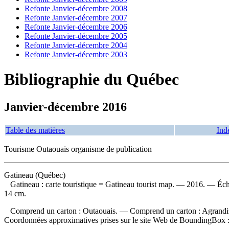
Refonte Janvier-décembre 2008
Refonte Janvier-décembre 2007
Refonte Janvier-décembre 2006
Refonte Janvier-décembre 2005
Refonte Janvier-décembre 2004
Refonte Janvier-décembre 2003
Bibliographie du Québec
Janvier-décembre 2016
Table des matières
Ind
Tourisme Outaouais organisme de publication
Gatineau (Québec)
Gatineau : carte touristique
= Gatineau tourist map. — 2016. — Échel
14 cm.
Comprend un carton : Outaouais. — Comprend un carton : Agrandis
Coordonnées approximatives prises sur le site Web de BoundingBox