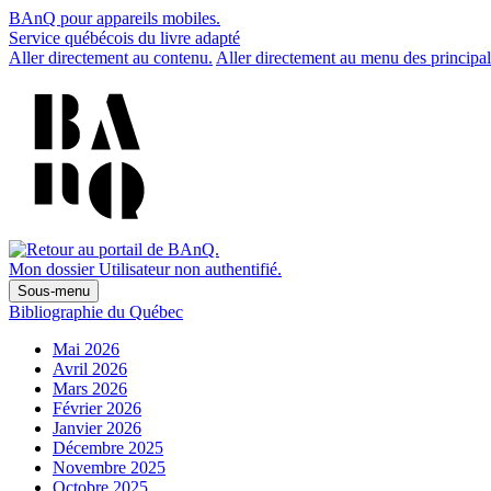
BAnQ pour appareils mobiles.
Service québécois du livre adapté
Aller directement au contenu.
Aller directement au menu des principal
Mon dossier
Utilisateur non authentifié.
Sous-menu
Bibliographie du Québec
Mai 2026
Avril 2026
Mars 2026
Février 2026
Janvier 2026
Décembre 2025
Novembre 2025
Octobre 2025