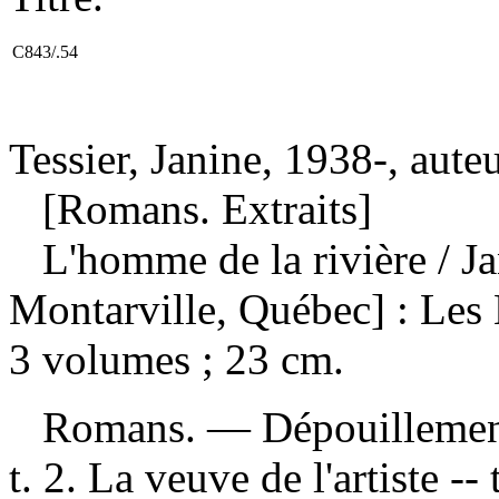
C843/.54
Tessier, Janine, 1938-, aute
[Romans. Extraits]
L'homme de la rivière
/ J
Montarville, Québec] : Les 
3 volumes ; 23 cm.
Romans. —
Dépouillemen
t. 2. La veuve de l'artiste --