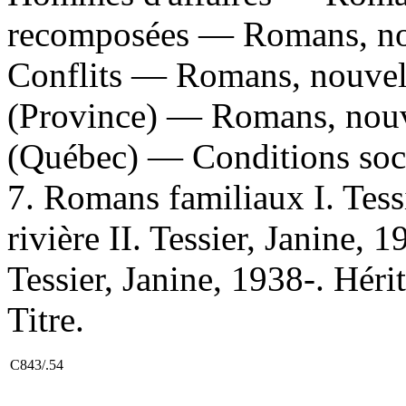
recomposées — Romans, nouv
Conflits — Romans, nouvell
(Province) — Romans, nouve
(Québec) — Conditions soci
7. Romans familiaux I. Tess
rivière II. Tessier, Janine, 1
Tessier, Janine, 1938-. Héri
Titre.
C843/.54