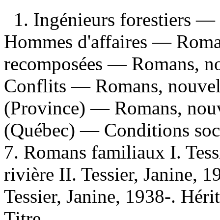
1. Ingénieurs forestiers —
Hommes d'affaires — Romans
recomposées — Romans, nouv
Conflits — Romans, nouvell
(Province) — Romans, nouve
(Québec) — Conditions soci
7. Romans familiaux I. Tess
rivière II. Tessier, Janine, 1
Tessier, Janine, 1938-. Héri
Titre.