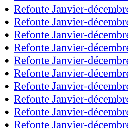
Refonte Janvier-décembr
Refonte Janvier-décembr
Refonte Janvier-décembr
Refonte Janvier-décembr
Refonte Janvier-décembr
Refonte Janvier-décembr
Refonte Janvier-décembr
Refonte Janvier-décembr
Refonte Janvier-décembr
Refonte Janvier-décembr