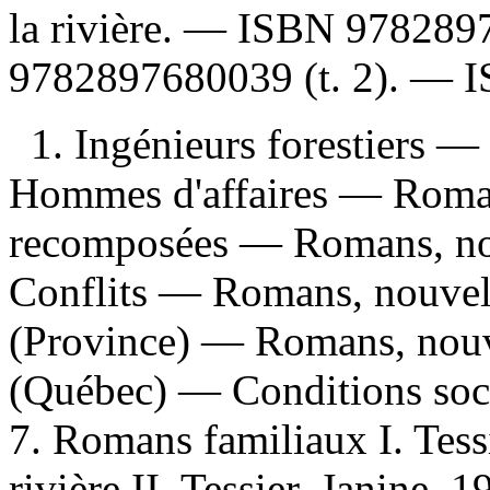
la rivière. —
ISBN
978289
9782897680039
(t. 2). —
1. Ingénieurs forestiers —
Hommes d'affaires — Romans
recomposées — Romans, nouv
Conflits — Romans, nouvell
(Province) — Romans, nouve
(Québec) — Conditions soci
7. Romans familiaux I. Tess
rivière II. Tessier, Janine, 1