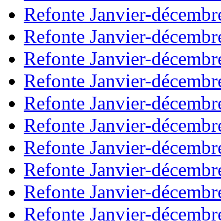
Refonte Janvier-décembr
Refonte Janvier-décembr
Refonte Janvier-décembr
Refonte Janvier-décembr
Refonte Janvier-décembr
Refonte Janvier-décembr
Refonte Janvier-décembr
Refonte Janvier-décembr
Refonte Janvier-décembr
Refonte Janvier-décembr