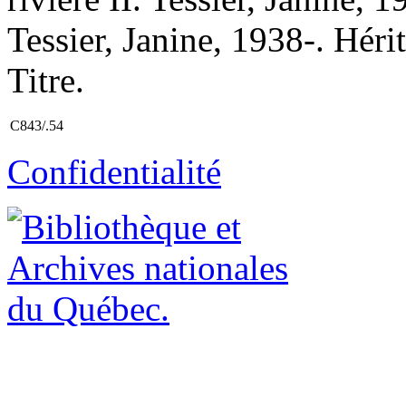
Tessier, Janine, 1938-. Héri
Titre.
C843/.54
Confidentialité