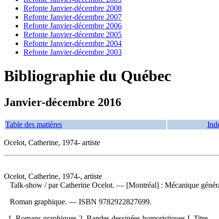
Refonte Janvier-décembre 2008
Refonte Janvier-décembre 2007
Refonte Janvier-décembre 2006
Refonte Janvier-décembre 2005
Refonte Janvier-décembre 2004
Refonte Janvier-décembre 2003
Bibliographie du Québec
Janvier-décembre 2016
Table des matières
Ind
Ocelot, Catherine, 1974- artiste
Ocelot, Catherine, 1974-, artiste
Talk-show
/ par Catherine Ocelot. — [Montréal] : Mécanique généra
Roman graphique. —
ISBN
9782922827699
.
1. Romans graphiques 2. Bandes dessinées humoristiques I. Titre.