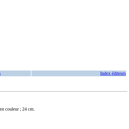
s
Index éditeurs
en couleur ; 24 cm.