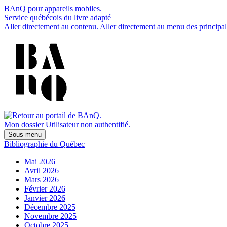
BAnQ pour appareils mobiles.
Service québécois du livre adapté
Aller directement au contenu.
Aller directement au menu des principal
Mon dossier
Utilisateur non authentifié.
Sous-menu
Bibliographie du Québec
Mai 2026
Avril 2026
Mars 2026
Février 2026
Janvier 2026
Décembre 2025
Novembre 2025
Octobre 2025