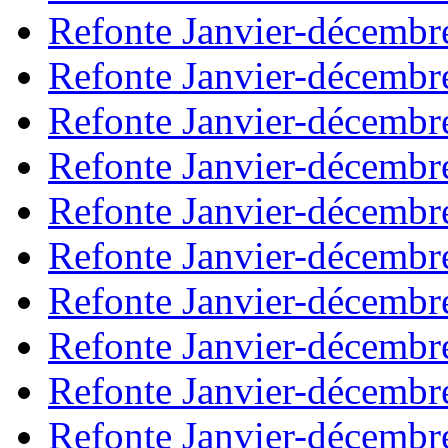
Refonte Janvier-décembr
Refonte Janvier-décembr
Refonte Janvier-décembr
Refonte Janvier-décembr
Refonte Janvier-décembr
Refonte Janvier-décembr
Refonte Janvier-décembr
Refonte Janvier-décembr
Refonte Janvier-décembr
Refonte Janvier-décembr