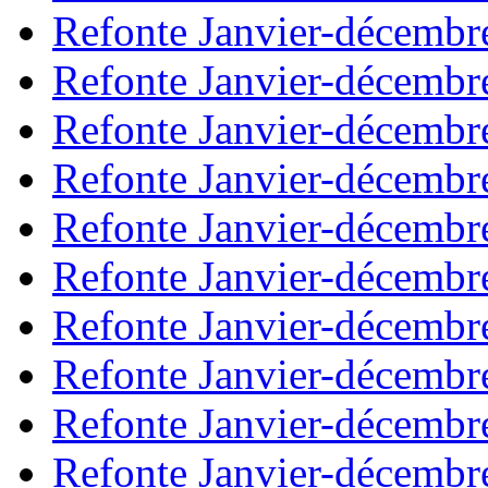
Refonte Janvier-décembr
Refonte Janvier-décembr
Refonte Janvier-décembr
Refonte Janvier-décembr
Refonte Janvier-décembr
Refonte Janvier-décembr
Refonte Janvier-décembr
Refonte Janvier-décembr
Refonte Janvier-décembr
Refonte Janvier-décembr