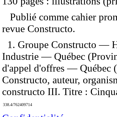
130 pages : illustrations (p
Publié comme cahier promo
revue Constructo.
1. Groupe Constructo — H
Industrie — Québec (Provi
d'appel d'offres — Québec 
Constructo, auteur, organism
constructo III. Titre : Cinqu
338.4/762409714