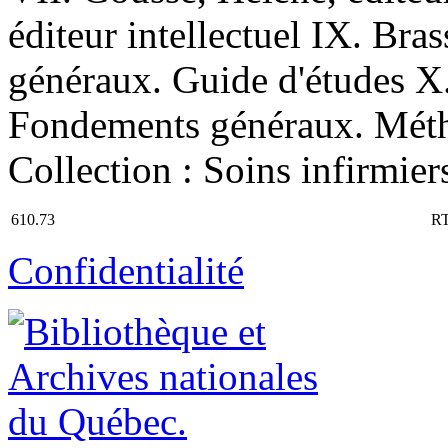
éditeur intellectuel IX. Br
généraux. Guide d'études X.
Fondements généraux. Métho
Collection : Soins infirmier
610.73
R
Confidentialité