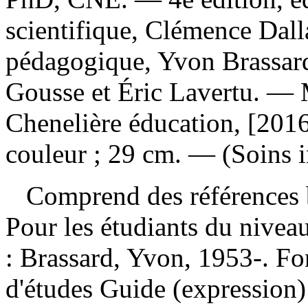
scientifique, Clémence Dall
pédagogique, Yvon Brassard
Gousse et Éric Lavertu. — 
Chenelière éducation, [2016
couleur ; 29 cm. — (Soins i
Comprend des références b
Pour les étudiants du nivea
:
Brassard, Yvon, 1953-. F
d'études
Guide (expression)