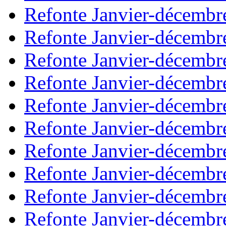
Refonte Janvier-décembr
Refonte Janvier-décembr
Refonte Janvier-décembr
Refonte Janvier-décembr
Refonte Janvier-décembr
Refonte Janvier-décembr
Refonte Janvier-décembr
Refonte Janvier-décembr
Refonte Janvier-décembr
Refonte Janvier-décembr