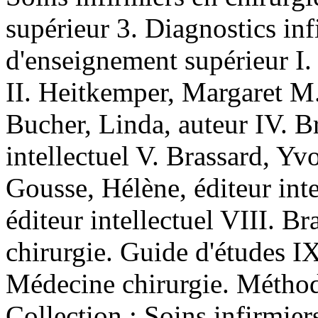
supérieur 3. Diagnostics i
d'enseignement supérieur I.
II. Heitkemper, Margaret M.
Bucher, Linda, auteur IV. B
intellectuel V. Brassard, Yvo
Gousse, Hélène, éditeur inte
éditeur intellectuel VIII. 
chirurgie. Guide d'études I
Médecine chirurgie. Méthode
Collection : Soins infirmier