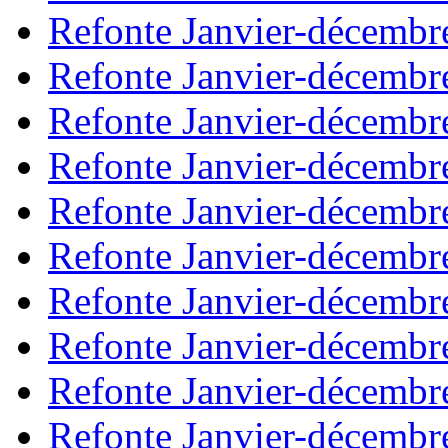
Refonte Janvier-décembr
Refonte Janvier-décembr
Refonte Janvier-décembr
Refonte Janvier-décembr
Refonte Janvier-décembr
Refonte Janvier-décembr
Refonte Janvier-décembr
Refonte Janvier-décembr
Refonte Janvier-décembr
Refonte Janvier-décembr