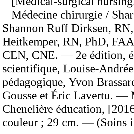
[Medical-surgical nursing.
Médecine chirurgie
/ Sha
Shannon Ruff Dirksen, RN
Heitkemper, RN, PhD, FAA
CEN, CNE. — 2e édition, édi
scientifique, Louise-Andrée 
pédagogique, Yvon Brassard
Gousse et Éric Lavertu. — 
Chenelière éducation, [2016
couleur ; 29 cm. — (Soins i