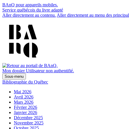
BAnQ pour appareils mobiles.
Service québécois du livre adapté
Aller directement au contenu.
Aller directement au menu des principal
Mon dossier
Utilisateur non authentifié.
Sous-menu
Bibliographie du Québec
Mai 2026
Avril 2026
Mars 2026
Février 2026
Janvier 2026
Décembre 2025
Novembre 2025
Octobre 2025