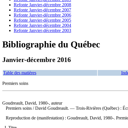
Refonte Janvier-décembre 2008
Refonte Janvier-décembre 2007
Refonte Janvier-décembre 2006
Refonte Janvier-décembre 2005
Refonte Janvier-décembre 2004
Refonte Janvier-décembre 2003
Bibliographie du Québec
Janvier-décembre 2016
Table des matières
Ind
Premiers soins
Goudreault, David, 1980-, auteur
Premiers soins
/ David Goudreault. — Trois-Rivières (Québec) : Écr
Reproduction de (manifestation) :
Goudreault, David, 1980-. Premier
I. Titre.