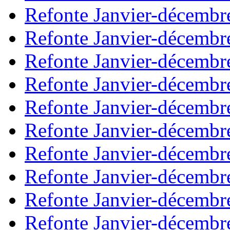
Refonte Janvier-décembr
Refonte Janvier-décembr
Refonte Janvier-décembr
Refonte Janvier-décembr
Refonte Janvier-décembr
Refonte Janvier-décembr
Refonte Janvier-décembr
Refonte Janvier-décembr
Refonte Janvier-décembr
Refonte Janvier-décembr