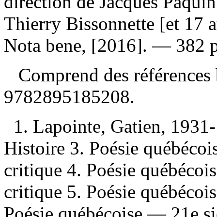
direction de Jacques Paquin 
Thierry Bissonnette [et 17 
Nota bene, [2016]. — 382 pa
Comprend des références 
9782895185208
.
1. Lapointe, Gatien, 1931
Histoire 3. Poésie québécoi
critique 4. Poésie québécoi
critique 5. Poésie québécoi
Poésie québécoise — 21e si