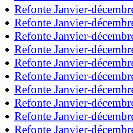
Refonte Janvier-décembr
Refonte Janvier-décembr
Refonte Janvier-décembr
Refonte Janvier-décembr
Refonte Janvier-décembr
Refonte Janvier-décembr
Refonte Janvier-décembr
Refonte Janvier-décembr
Refonte Janvier-décembr
Refonte Janvier-décembr