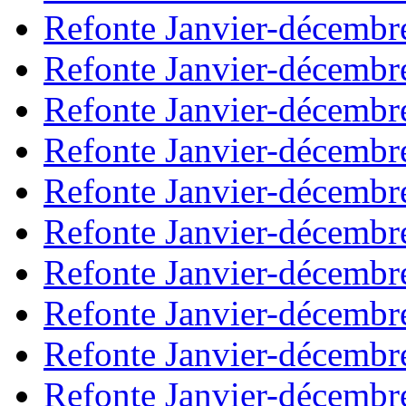
Refonte Janvier-décembr
Refonte Janvier-décembr
Refonte Janvier-décembr
Refonte Janvier-décembr
Refonte Janvier-décembr
Refonte Janvier-décembr
Refonte Janvier-décembr
Refonte Janvier-décembr
Refonte Janvier-décembr
Refonte Janvier-décembr