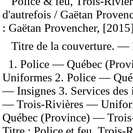
Police & feu, Trois-Rivièr
d'autrefois
/ Gaëtan Provenc
: Gaëtan Provencher, [2015
Titre de la couverture. —
1. Police — Québec (Prov
Uniformes 2. Police — Qué
— Insignes 3. Services des
— Trois-Rivières — Unifor
Québec (Province) — Trois-R
Titre : Police et feu, Trois-