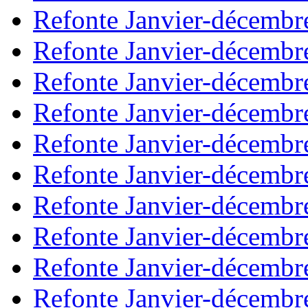
Refonte Janvier-décembr
Refonte Janvier-décembr
Refonte Janvier-décembr
Refonte Janvier-décembr
Refonte Janvier-décembr
Refonte Janvier-décembr
Refonte Janvier-décembr
Refonte Janvier-décembr
Refonte Janvier-décembr
Refonte Janvier-décembr