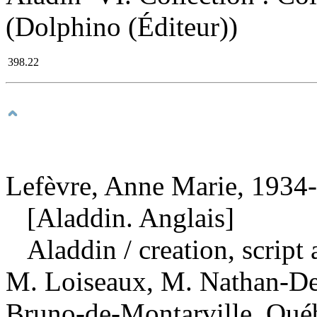
(Dolphino (Éditeur))
398.22
Lefèvre, Anne Marie, 1934-
[Aladdin. Anglais]
Aladdin
/ creation, script
M. Loiseaux, M. Nathan-Dei
Bruno-de-Montarville, Québ