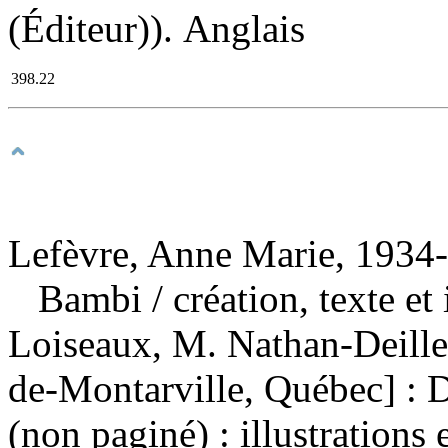
(Éditeur)). Anglais
398.22
Lefèvre, Anne Marie, 1934-
Bambi
/ création, texte e
Loiseaux, M. Nathan-Deille
de-Montarville, Québec] : 
(non paginé) : illustrations