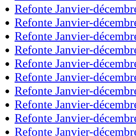
Refonte Janvier-décembr
Refonte Janvier-décembr
Refonte Janvier-décembr
Refonte Janvier-décembr
Refonte Janvier-décembr
Refonte Janvier-décembr
Refonte Janvier-décembr
Refonte Janvier-décembr
Refonte Janvier-décembr
Refonte Janvier-décembr