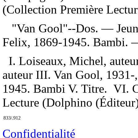
(Collection Première Lectur
"Van Gool"--Dos. — Jeu
Felix, 1869-1945. Bambi.
I. Loiseaux, Michel, auteur
auteur III. Van Gool, 1931-,
1945. Bambi V. Titre. VI. C
Lecture (Dolphino (Éditeur
833/.912
Confidentialité