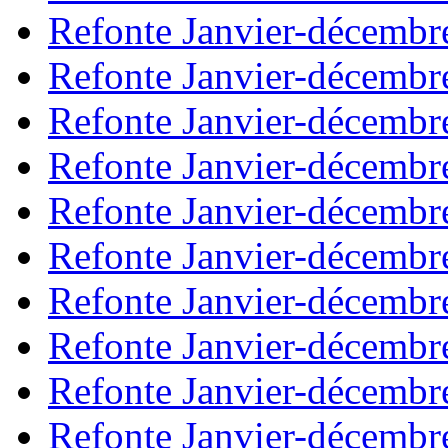
Refonte Janvier-décembr
Refonte Janvier-décembr
Refonte Janvier-décembr
Refonte Janvier-décembr
Refonte Janvier-décembr
Refonte Janvier-décembr
Refonte Janvier-décembr
Refonte Janvier-décembr
Refonte Janvier-décembr
Refonte Janvier-décembr