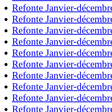
Refonte Janvier-décembr
Refonte Janvier-décembr
Refonte Janvier-décembr
Refonte Janvier-décembr
Refonte Janvier-décembr
Refonte Janvier-décembr
Refonte Janvier-décembr
Refonte Janvier-décembr
Refonte Janvier-décembr
Refonte Janvier-décembr