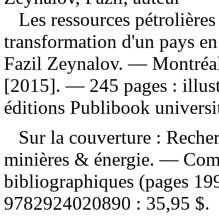
Les ressources pétrolières 
transformation d'un pays e
Fazil Zeynalov. — Montréal
[2015]. — 245 pages : illus
éditions Publibook univers
Sur la couverture : Recherc
minières & énergie. — Com
bibliographiques (pages 19
9782924020890 :
35,95 $
.