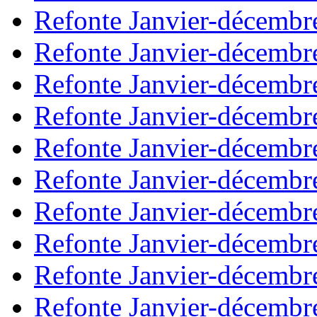
Refonte Janvier-décembr
Refonte Janvier-décembr
Refonte Janvier-décembr
Refonte Janvier-décembr
Refonte Janvier-décembr
Refonte Janvier-décembr
Refonte Janvier-décembr
Refonte Janvier-décembr
Refonte Janvier-décembr
Refonte Janvier-décembr