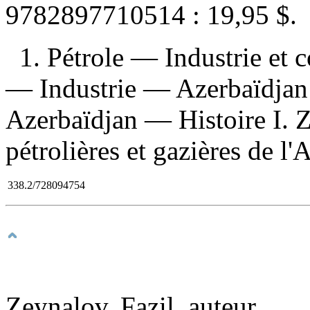
9782897710514 :
19,95 $
.
1. Pétrole — Industrie et
— Industrie — Azerbaïdjan
Azerbaïdjan — Histoire I. Z
pétrolières et gazières de l'A
338.2/728094754
Zeynalov, Fazil, auteur