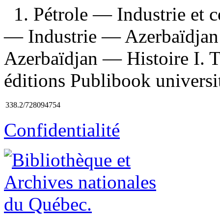
1. Pétrole — Industrie et
— Industrie — Azerbaïdjan
Azerbaïdjan — Histoire I. Ti
éditions Publibook universi
338.2/728094754
Confidentialité