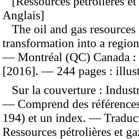
[Ressources pétrolières et 
Anglais]
The oil and gas resources 
transformation into a regio
— Montréal (QC) Canada : C
[2016]. — 244 pages : illust
Sur la couverture : Industr
— Comprend des références
194) et un index. —
Traduc
Ressources pétrolières et g