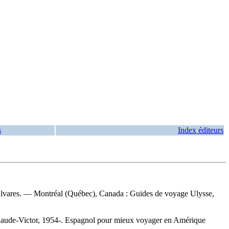
s
Index éditeurs
rá Alvares. — Montréal (Québec), Canada : Guides de voyage Ulysse,
laude-Victor, 1954-. Espagnol pour mieux voyager en Amérique