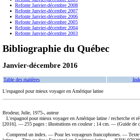
Refonte Janvier-décembre 2008
Refonte Janvier-décembre 2007
Refonte Janvier-décembre 2006
Refonte Janvier-décembre 2005
Refonte Janvier-décembre 2004
Refonte Janvier-décembre 2003
Bibliographie du Québec
Janvier-décembre 2016
Table des matières
Ind
L'espagnol pour mieux voyager en Amérique latine
Brodeur, Julie, 1975-, auteur
L'espagnol pour mieux voyager en Amérique latine
/ recherche et 
[2016]. — 255 pages : illustrations en couleur ; 14 cm. — (Guide de co
Comprend un index. — Pour les voyageurs francophones. — Texte e