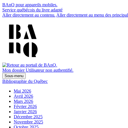
BAnQ pour appareils mobiles.
Service québécois du livre adapté
Aller directement au contenu.
Aller directement au menu des principal
Mon dossier
Utilisateur non authentifié.
Sous-menu
Bibliographie du Québec
Mai 2026
Avril 2026
Mars 2026
Février 2026
Janvier 2026
Décembre 2025
Novembre 2025
Octobre 2025