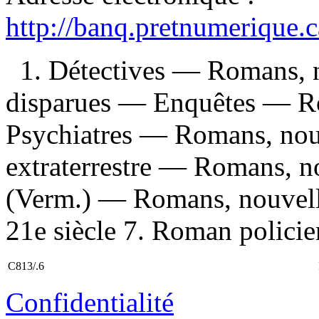
http://banq.pretnumerique.
1. Détectives — Romans, n
disparues — Enquêtes — Rom
Psychiatres — Romans, nouv
extraterrestre — Romans, no
(Verm.) — Romans, nouvell
21e siècle 7. Roman policier
C813/.6
Confidentialité