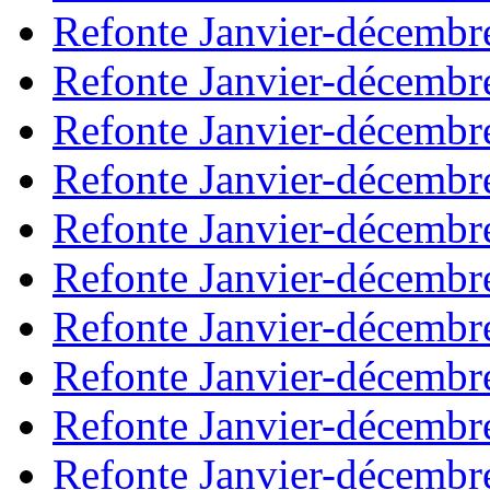
Refonte Janvier-décembr
Refonte Janvier-décembr
Refonte Janvier-décembr
Refonte Janvier-décembr
Refonte Janvier-décembr
Refonte Janvier-décembr
Refonte Janvier-décembr
Refonte Janvier-décembr
Refonte Janvier-décembr
Refonte Janvier-décembr