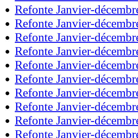
Refonte Janvier-décembr
Refonte Janvier-décembr
Refonte Janvier-décembr
Refonte Janvier-décembr
Refonte Janvier-décembr
Refonte Janvier-décembr
Refonte Janvier-décembr
Refonte Janvier-décembr
Refonte Janvier-décembr
Refonte Janvier-décembr