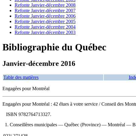
Refonte Janvier-décembre 2008
Refonte Janvier-décembre 2007
Refonte Janvier-décembre 2006
Refonte Janvier-décembre 2005
Refonte Janvier-décembre 2004
Refonte Janvier-décembre 2003
Bibliographie du Québec
Janvier-décembre 2016
Table des matières
Ind
Engagées pour Montréal
Engagées pour Montréal : 42 élues à votre service
/ Conseil des Mont
ISBN
9782764713327
.
1. Conseillères municipales — Québec (Province) — Montréal — Bio
923/.271428