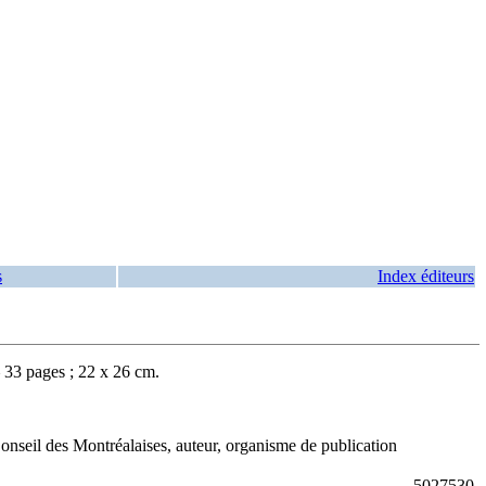
s
Index éditeurs
 33 pages ; 22 x 26 cm.
eil des Montréalaises, auteur, organisme de publication
5027530