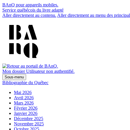
BAnQ pour appareils mobiles.
Service québécois du livre adapté
Aller directement au contenu.
Aller directement au menu des principal
Mon dossier
Utilisateur non authentifié.
Sous-menu
Bibliographie du Québec
Mai 2026
Avril 2026
Mars 2026
Février 2026
Janvier 2026
Décembre 2025
Novembre 2025
Octobre 2025