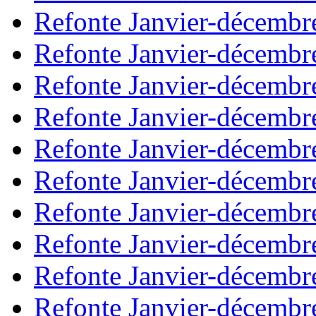
Refonte Janvier-décembr
Refonte Janvier-décembr
Refonte Janvier-décembr
Refonte Janvier-décembr
Refonte Janvier-décembr
Refonte Janvier-décembr
Refonte Janvier-décembr
Refonte Janvier-décembr
Refonte Janvier-décembr
Refonte Janvier-décembr