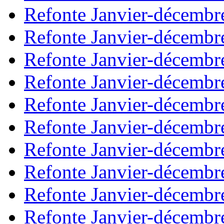
Refonte Janvier-décembr
Refonte Janvier-décembr
Refonte Janvier-décembr
Refonte Janvier-décembr
Refonte Janvier-décembr
Refonte Janvier-décembr
Refonte Janvier-décembr
Refonte Janvier-décembr
Refonte Janvier-décembr
Refonte Janvier-décembr