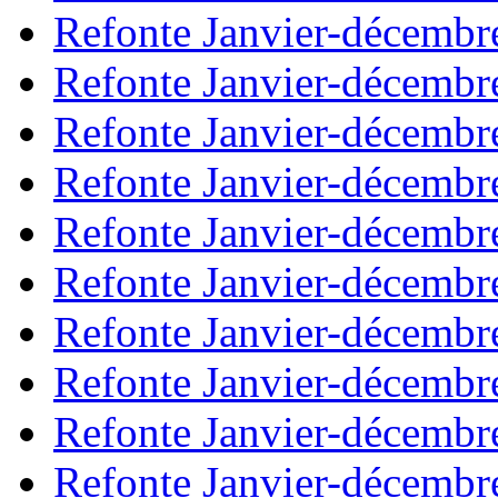
Refonte Janvier-décembr
Refonte Janvier-décembr
Refonte Janvier-décembr
Refonte Janvier-décembr
Refonte Janvier-décembr
Refonte Janvier-décembr
Refonte Janvier-décembr
Refonte Janvier-décembr
Refonte Janvier-décembr
Refonte Janvier-décembr