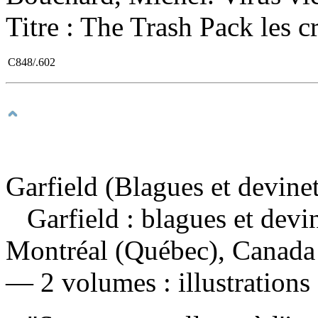
Titre : The Trash Pack les c
C848/.602
Garfield (Blagues et devinet
Garfield : blagues et devi
Montréal (Québec), Canada :
— 2 volumes : illustrations