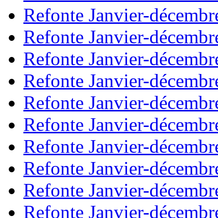
Refonte Janvier-décembr
Refonte Janvier-décembr
Refonte Janvier-décembr
Refonte Janvier-décembr
Refonte Janvier-décembr
Refonte Janvier-décembr
Refonte Janvier-décembr
Refonte Janvier-décembr
Refonte Janvier-décembr
Refonte Janvier-décembr