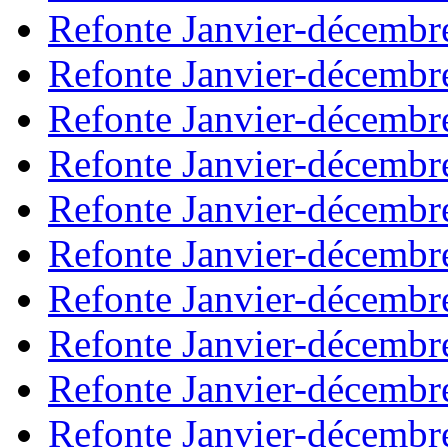
Refonte Janvier-décembr
Refonte Janvier-décembr
Refonte Janvier-décembr
Refonte Janvier-décembr
Refonte Janvier-décembr
Refonte Janvier-décembr
Refonte Janvier-décembr
Refonte Janvier-décembr
Refonte Janvier-décembr
Refonte Janvier-décembr