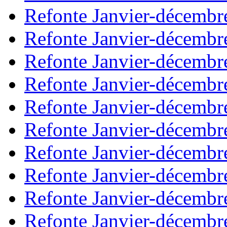
Refonte Janvier-décembr
Refonte Janvier-décembr
Refonte Janvier-décembr
Refonte Janvier-décembr
Refonte Janvier-décembr
Refonte Janvier-décembr
Refonte Janvier-décembr
Refonte Janvier-décembr
Refonte Janvier-décembr
Refonte Janvier-décembr