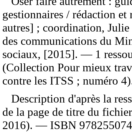
Oser faire autrement : gui
gestionnaires
/ rédaction et 
autres] ; coordination, Jul
des communications du Minis
sociaux, [2015]. — 1 ressou
(Collection Pour mieux trava
contre les ITSS ; numéro 4)
Description d'après la resso
de la page de titre du fich
2016). —
ISBN
97825507