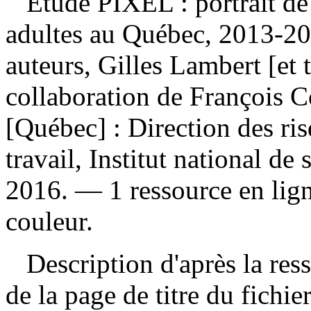
Étude PIXEL : portrait de 
adultes au Québec, 2013-2
auteurs, Gilles Lambert [et t
collaboration de François 
[Québec] : Direction des ris
travail, Institut national de
2016. — 1 ressource en ligne
couleur.
Description d'après la resso
de la page de titre du fichi