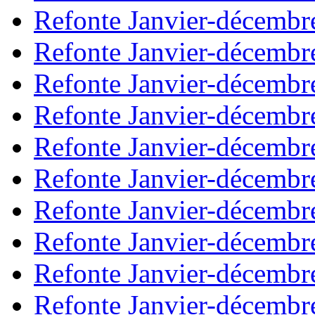
Refonte Janvier-décembr
Refonte Janvier-décembr
Refonte Janvier-décembr
Refonte Janvier-décembr
Refonte Janvier-décembr
Refonte Janvier-décembr
Refonte Janvier-décembr
Refonte Janvier-décembr
Refonte Janvier-décembr
Refonte Janvier-décembr