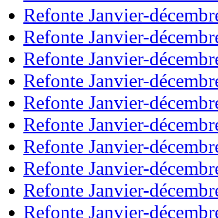
Refonte Janvier-décembr
Refonte Janvier-décembr
Refonte Janvier-décembr
Refonte Janvier-décembr
Refonte Janvier-décembr
Refonte Janvier-décembr
Refonte Janvier-décembr
Refonte Janvier-décembr
Refonte Janvier-décembr
Refonte Janvier-décembr