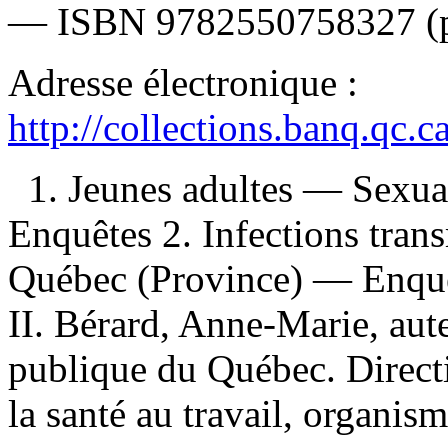
—
ISBN
9782550758327
(
Adresse électronique :
http://collections.banq.qc.
1. Jeunes adultes — Sexu
Enquêtes 2. Infections tran
Québec (Province) — Enquêt
II. Bérard, Anne-Marie, auteu
publique du Québec. Directi
la santé au travail, organism