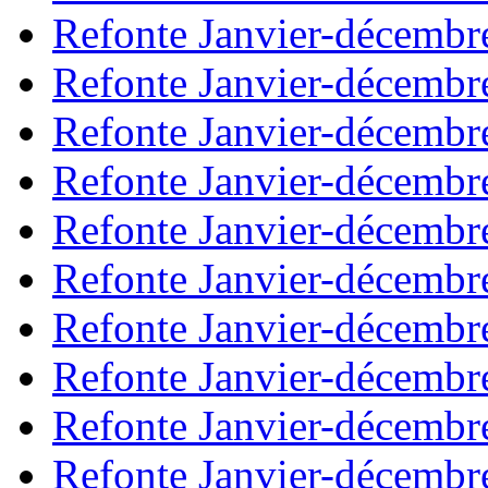
Refonte Janvier-décembr
Refonte Janvier-décembr
Refonte Janvier-décembr
Refonte Janvier-décembr
Refonte Janvier-décembr
Refonte Janvier-décembr
Refonte Janvier-décembr
Refonte Janvier-décembr
Refonte Janvier-décembr
Refonte Janvier-décembr