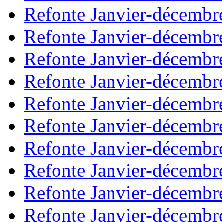
Refonte Janvier-décembr
Refonte Janvier-décembr
Refonte Janvier-décembr
Refonte Janvier-décembr
Refonte Janvier-décembr
Refonte Janvier-décembr
Refonte Janvier-décembr
Refonte Janvier-décembr
Refonte Janvier-décembr
Refonte Janvier-décembr