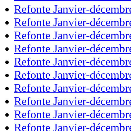
Refonte Janvier-décembr
Refonte Janvier-décembr
Refonte Janvier-décembr
Refonte Janvier-décembr
Refonte Janvier-décembr
Refonte Janvier-décembr
Refonte Janvier-décembr
Refonte Janvier-décembr
Refonte Janvier-décembr
Refonte Janvier-décembr