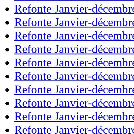
Refonte Janvier-décembr
Refonte Janvier-décembr
Refonte Janvier-décembr
Refonte Janvier-décembr
Refonte Janvier-décembr
Refonte Janvier-décembr
Refonte Janvier-décembr
Refonte Janvier-décembr
Refonte Janvier-décembr
Refonte Janvier-décembr