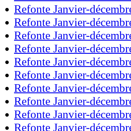
Refonte Janvier-décembr
Refonte Janvier-décembr
Refonte Janvier-décembr
Refonte Janvier-décembr
Refonte Janvier-décembr
Refonte Janvier-décembr
Refonte Janvier-décembr
Refonte Janvier-décembr
Refonte Janvier-décembr
Refonte Janvier-décembr