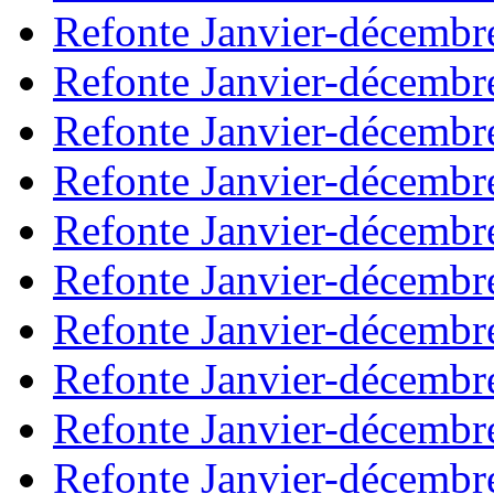
Refonte Janvier-décembr
Refonte Janvier-décembr
Refonte Janvier-décembr
Refonte Janvier-décembr
Refonte Janvier-décembr
Refonte Janvier-décembr
Refonte Janvier-décembr
Refonte Janvier-décembr
Refonte Janvier-décembr
Refonte Janvier-décembr