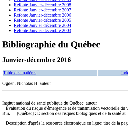
Refonte Janvier-décembre 2008
Refonte Janvier-décembre 2007
Refonte Janvier-décembre 2006
Refonte Janvier-décembre 2005
Refonte Janvier-décembre 2004
Refonte Janvier-décembre 2003
Bibliographie du Québec
Janvier-décembre 2016
Table des matières
Ind
Ogden, Nicholas H. auteur
Institut national de santé publique du Québec, auteur
Évaluation du risque d'émergence et de transmission vectorielle du 
Bui. — [Québec] : Direction des risques biologiques et de la santé au 
Description d'après la ressource électronique en ligne; titre de la pag