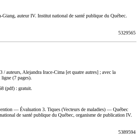
Giang, auteur IV. Institut national de santé publique du Québec.
5329565
13
/ auteurs, Alejandra Irace-Cima [et quatre autres] ; avec la
ligne (7 pages).
68
(pdf) :
gratuit
.
ention — Évaluation 3. Tiques (Vecteurs de maladies) — Québec
t national de santé publique du Québec, organisme de publication IV.
5389594