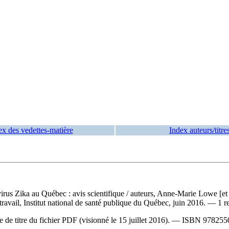
ex des vedettes-matière
Index auteurs/titre
virus Zika au Québec : avis scientifique
/ auteurs, Anne-Marie Lowe [et 
travail, Institut national de santé publique du Québec, juin 2016. — 1 re
e de titre du fichier PDF (visionné le 15 juillet 2016). —
ISBN
978255