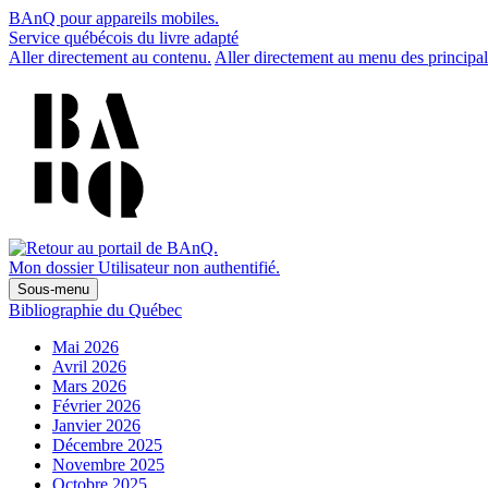
BAnQ pour appareils mobiles.
Service québécois du livre adapté
Aller directement au contenu.
Aller directement au menu des principal
Mon dossier
Utilisateur non authentifié.
Sous-menu
Bibliographie du Québec
Mai 2026
Avril 2026
Mars 2026
Février 2026
Janvier 2026
Décembre 2025
Novembre 2025
Octobre 2025