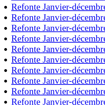
Refonte Janvier-décembr
Refonte Janvier-décembr
Refonte Janvier-décembr
Refonte Janvier-décembr
Refonte Janvier-décembr
Refonte Janvier-décembr
Refonte Janvier-décembr
Refonte Janvier-décembr
Refonte Janvier-décembr
Refonte Janvier-décembr