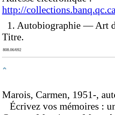
http://collections.banq.qc.
1. Autobiographie — Art d'
Titre.
808.06/692
Marois, Carmen, 1951-, aut
Écrivez vos mémoires : un