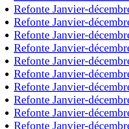
Refonte Janvier-décembr
Refonte Janvier-décembr
Refonte Janvier-décembr
Refonte Janvier-décembr
Refonte Janvier-décembr
Refonte Janvier-décembr
Refonte Janvier-décembr
Refonte Janvier-décembr
Refonte Janvier-décembr
Refonte Janvier-décembr