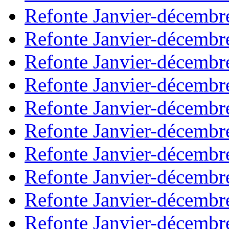
Refonte Janvier-décembr
Refonte Janvier-décembr
Refonte Janvier-décembr
Refonte Janvier-décembr
Refonte Janvier-décembr
Refonte Janvier-décembr
Refonte Janvier-décembr
Refonte Janvier-décembr
Refonte Janvier-décembr
Refonte Janvier-décembr