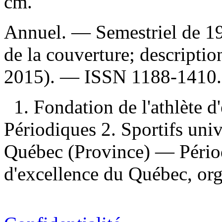
cm.
Annuel. — Semestriel de 1
de la couverture; descriptio
2015). —
ISSN
1188-1410.
1. Fondation de l'athlète
Périodiques 2. Sportifs uni
Québec (Province) — Périodi
d'excellence du Québec, or