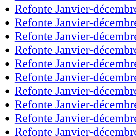
Refonte Janvier-décembr
Refonte Janvier-décembr
Refonte Janvier-décembr
Refonte Janvier-décembr
Refonte Janvier-décembr
Refonte Janvier-décembr
Refonte Janvier-décembr
Refonte Janvier-décembr
Refonte Janvier-décembr
Refonte Janvier-décembr