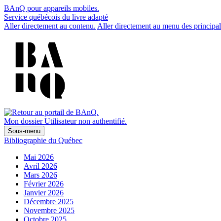
BAnQ pour appareils mobiles.
Service québécois du livre adapté
Aller directement au contenu.
Aller directement au menu des principal
Mon dossier
Utilisateur non authentifié.
Sous-menu
Bibliographie du Québec
Mai 2026
Avril 2026
Mars 2026
Février 2026
Janvier 2026
Décembre 2025
Novembre 2025
Octobre 2025