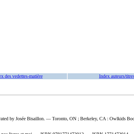
ex des vedettes-matière
Index auteurs/titre
ustrated by Josée Bisaillon. — Toronto, ON ; Berkeley, CA : Owlkids Boo