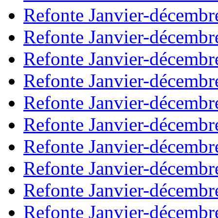
Refonte Janvier-décembr
Refonte Janvier-décembr
Refonte Janvier-décembr
Refonte Janvier-décembr
Refonte Janvier-décembr
Refonte Janvier-décembr
Refonte Janvier-décembr
Refonte Janvier-décembr
Refonte Janvier-décembr
Refonte Janvier-décembr