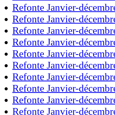
Refonte Janvier-décembr
Refonte Janvier-décembr
Refonte Janvier-décembr
Refonte Janvier-décembr
Refonte Janvier-décembr
Refonte Janvier-décembr
Refonte Janvier-décembr
Refonte Janvier-décembr
Refonte Janvier-décembr
Refonte Janvier-décembr