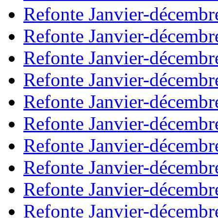
Refonte Janvier-décembr
Refonte Janvier-décembr
Refonte Janvier-décembr
Refonte Janvier-décembr
Refonte Janvier-décembr
Refonte Janvier-décembr
Refonte Janvier-décembr
Refonte Janvier-décembr
Refonte Janvier-décembr
Refonte Janvier-décembr