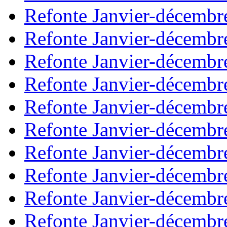
Refonte Janvier-décembr
Refonte Janvier-décembr
Refonte Janvier-décembr
Refonte Janvier-décembr
Refonte Janvier-décembr
Refonte Janvier-décembr
Refonte Janvier-décembr
Refonte Janvier-décembr
Refonte Janvier-décembr
Refonte Janvier-décembr