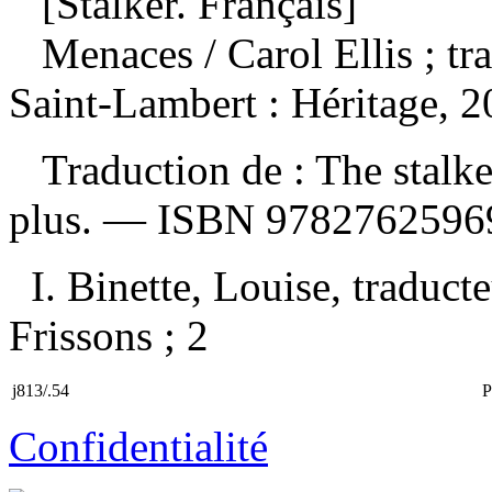
[Stalker. Français]
Menaces
/ Carol Ellis ; t
Saint-Lambert : Héritage, 2
Traduction de : The stalker
plus. —
ISBN
9782762596
I. Binette, Louise, traducte
Frissons ; 2
j813/.54
P
Confidentialité