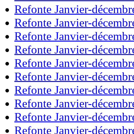
Refonte Janvier-décembr
Refonte Janvier-décembr
Refonte Janvier-décembr
Refonte Janvier-décembr
Refonte Janvier-décembr
Refonte Janvier-décembr
Refonte Janvier-décembr
Refonte Janvier-décembr
Refonte Janvier-décembr
Refonte Janvier-décembr