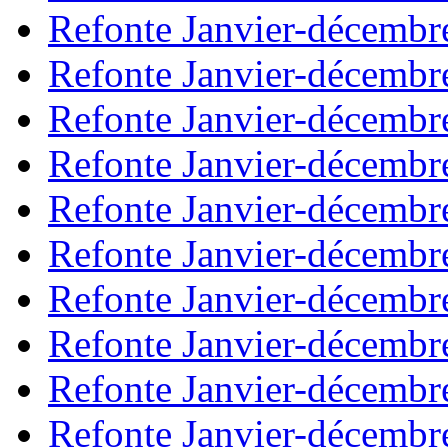
Refonte Janvier-décembr
Refonte Janvier-décembr
Refonte Janvier-décembr
Refonte Janvier-décembr
Refonte Janvier-décembr
Refonte Janvier-décembr
Refonte Janvier-décembr
Refonte Janvier-décembr
Refonte Janvier-décembr
Refonte Janvier-décembr