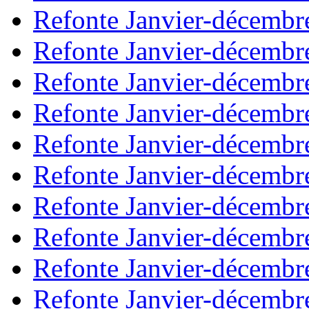
Refonte Janvier-décembr
Refonte Janvier-décembr
Refonte Janvier-décembr
Refonte Janvier-décembr
Refonte Janvier-décembr
Refonte Janvier-décembr
Refonte Janvier-décembr
Refonte Janvier-décembr
Refonte Janvier-décembr
Refonte Janvier-décembr