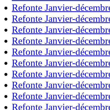
Refonte Janvier-décembr
Refonte Janvier-décembr
Refonte Janvier-décembr
Refonte Janvier-décembr
Refonte Janvier-décembr
Refonte Janvier-décembr
Refonte Janvier-décembr
Refonte Janvier-décembr
Refonte Janvier-décembr
Refonte Janvier-décembr