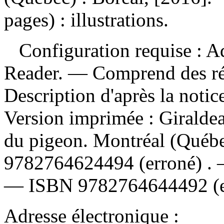
pages) : illustrations.
Configuration requise : Ad
Reader. — Comprend des ré
Description d'après la noti
Version imprimée :
Giraldea
du pigeon. Montréal (Québe
9782764624494
(erroné) .
—
ISBN
9782764644492
(
Adresse électronique :