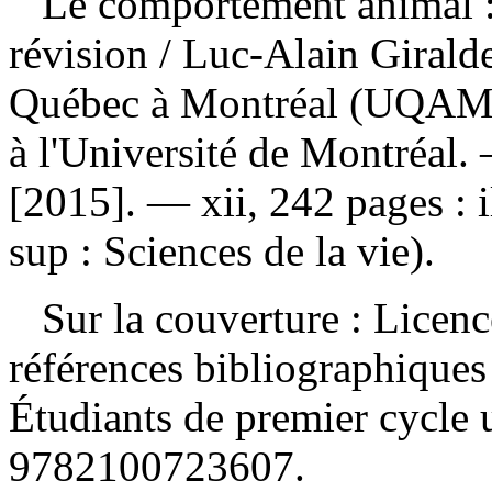
Le comportement animal :
révision
/ Luc-Alain Giralde
Québec à Montréal (UQAM),
à l'Université de Montréal.
[2015]. — xii, 242 pages : 
sup : Sciences de la vie).
Sur la couverture : Lice
références bibliographique
Étudiants de premier cycle 
9782100723607
.