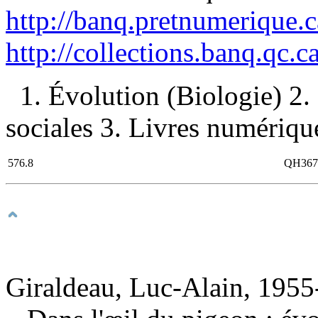
http://banq.pretnumerique.
http://collections.banq.qc.
1. Évolution (Biologie) 2.
sociales 3. Livres numérique
576.8
QH367
Giraldeau, Luc-Alain, 1955-