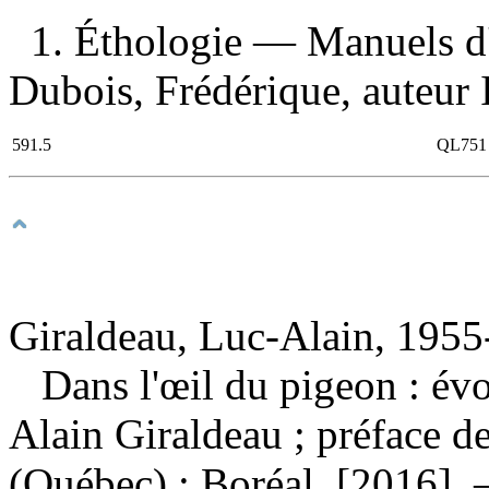
1. Éthologie — Manuels d'
Dubois, Frédérique, auteur I
591.5
QL751
Giraldeau, Luc-Alain, 1955-
Dans l'œil du pigeon : évo
Alain Giraldeau ; préface 
(Québec) : Boréal, [2016]. 