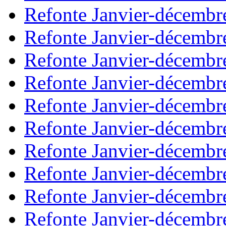
Refonte Janvier-décembr
Refonte Janvier-décembr
Refonte Janvier-décembr
Refonte Janvier-décembr
Refonte Janvier-décembr
Refonte Janvier-décembr
Refonte Janvier-décembr
Refonte Janvier-décembr
Refonte Janvier-décembr
Refonte Janvier-décembr