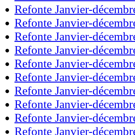
Refonte Janvier-décembr
Refonte Janvier-décembr
Refonte Janvier-décembr
Refonte Janvier-décembr
Refonte Janvier-décembr
Refonte Janvier-décembr
Refonte Janvier-décembr
Refonte Janvier-décembr
Refonte Janvier-décembr
Refonte Janvier-décembr