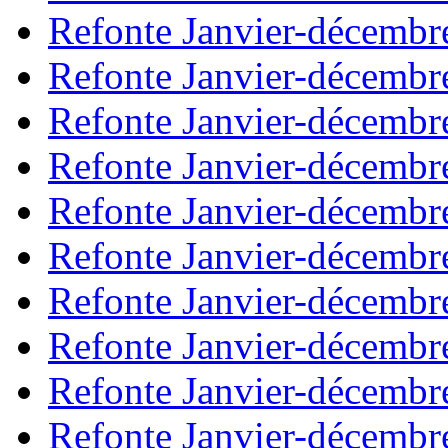
Refonte Janvier-décembr
Refonte Janvier-décembr
Refonte Janvier-décembr
Refonte Janvier-décembr
Refonte Janvier-décembr
Refonte Janvier-décembr
Refonte Janvier-décembr
Refonte Janvier-décembr
Refonte Janvier-décembr
Refonte Janvier-décembr