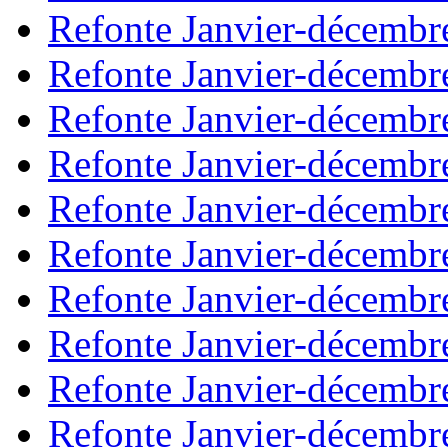
Refonte Janvier-décembr
Refonte Janvier-décembr
Refonte Janvier-décembr
Refonte Janvier-décembr
Refonte Janvier-décembr
Refonte Janvier-décembr
Refonte Janvier-décembr
Refonte Janvier-décembr
Refonte Janvier-décembr
Refonte Janvier-décembr