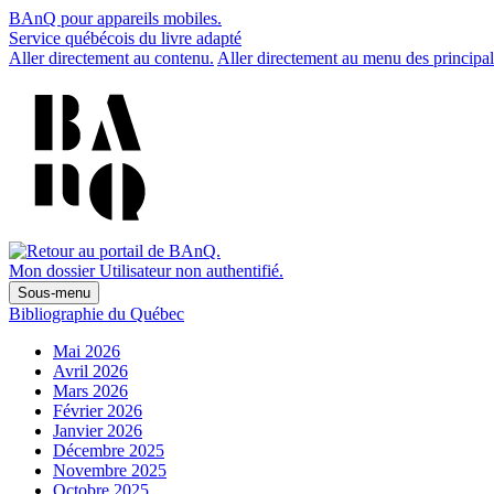
BAnQ pour appareils mobiles.
Service québécois du livre adapté
Aller directement au contenu.
Aller directement au menu des principal
Mon dossier
Utilisateur non authentifié.
Sous-menu
Bibliographie du Québec
Mai 2026
Avril 2026
Mars 2026
Février 2026
Janvier 2026
Décembre 2025
Novembre 2025
Octobre 2025