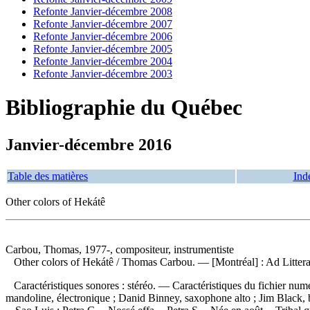
Refonte Janvier-décembre 2008
Refonte Janvier-décembre 2007
Refonte Janvier-décembre 2006
Refonte Janvier-décembre 2005
Refonte Janvier-décembre 2004
Refonte Janvier-décembre 2003
Bibliographie du Québec
Janvier-décembre 2016
Table des matières
Ind
Other colors of Hekátê
Carbou, Thomas, 1977-, compositeur, instrumentiste
Other colors of Hekátê
/ Thomas Carbou. — [Montréal] : Ad Littera
Caractéristiques sonores : stéréo. — Caractéristiques du fichier n
mandoline, électronique ; Danid Binney, saxophone alto ; Jim Black, 