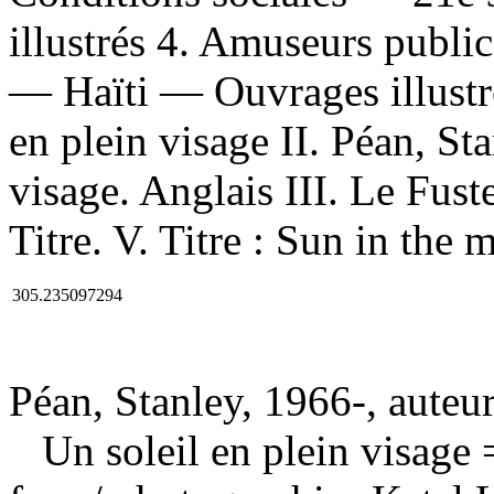
illustrés 4. Amuseurs publi
— Haïti — Ouvrages illustré
en plein visage II. Péan, Sta
visage. Anglais III. Le Fust
Titre. V. Titre : Sun in the 
305.235097294
Péan, Stanley, 1966-, auteu
Un soleil en plein visage