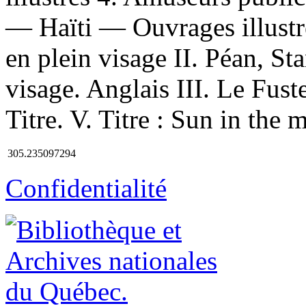
— Haïti — Ouvrages illustré
en plein visage II. Péan, Sta
visage. Anglais III. Le Fust
Titre. V. Titre : Sun in the 
305.235097294
Confidentialité