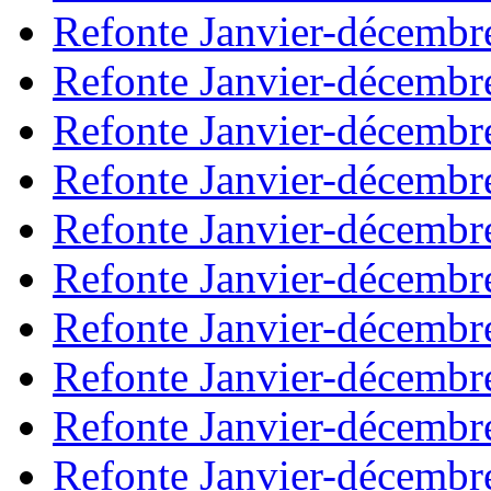
Refonte Janvier-décembr
Refonte Janvier-décembr
Refonte Janvier-décembr
Refonte Janvier-décembr
Refonte Janvier-décembr
Refonte Janvier-décembr
Refonte Janvier-décembr
Refonte Janvier-décembr
Refonte Janvier-décembr
Refonte Janvier-décembr