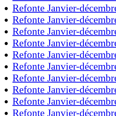
Refonte Janvier-décembr
Refonte Janvier-décembr
Refonte Janvier-décembr
Refonte Janvier-décembr
Refonte Janvier-décembr
Refonte Janvier-décembr
Refonte Janvier-décembr
Refonte Janvier-décembr
Refonte Janvier-décembr
Refonte Janvier-décembr