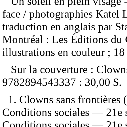
Un soleil en plein visage
face / photographies Katel L
traduction en anglais par 
Montréal : Les Éditions d
illustrations en couleur ; 1
Sur la couverture : Clowns
9782894543337 :
30,00 $
.
1. Clowns sans frontières 
Conditions sociales — 21e 
Conditions sociales — 21e