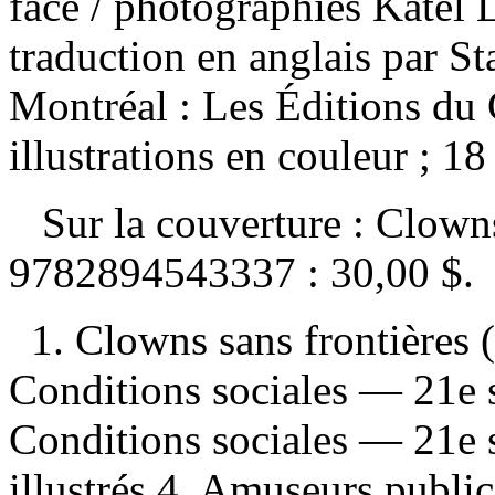
face / photographies Katel L
traduction en anglais par 
Montréal : Les Éditions d
illustrations en couleur ; 1
Sur la couverture : Clowns
9782894543337 :
30,00 $
.
1. Clowns sans frontières 
Conditions sociales — 21e 
Conditions sociales — 21e
illustrés 4. Amuseurs publi