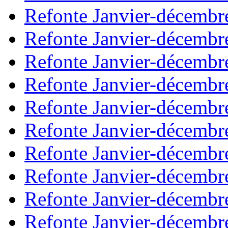
Refonte Janvier-décembr
Refonte Janvier-décembr
Refonte Janvier-décembr
Refonte Janvier-décembr
Refonte Janvier-décembr
Refonte Janvier-décembr
Refonte Janvier-décembr
Refonte Janvier-décembr
Refonte Janvier-décembr
Refonte Janvier-décembr