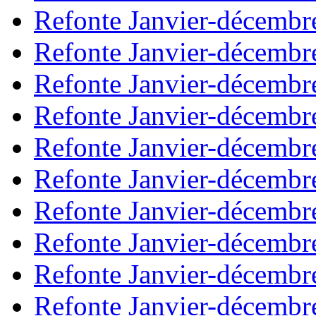
Refonte Janvier-décembr
Refonte Janvier-décembr
Refonte Janvier-décembr
Refonte Janvier-décembr
Refonte Janvier-décembr
Refonte Janvier-décembr
Refonte Janvier-décembr
Refonte Janvier-décembr
Refonte Janvier-décembr
Refonte Janvier-décembr