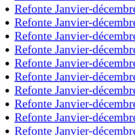
Refonte Janvier-décembr
Refonte Janvier-décembr
Refonte Janvier-décembr
Refonte Janvier-décembr
Refonte Janvier-décembr
Refonte Janvier-décembr
Refonte Janvier-décembr
Refonte Janvier-décembr
Refonte Janvier-décembr
Refonte Janvier-décembr