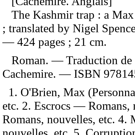
[Cachemire. Anglais]
The Kashmir trap : a Ma
; translated by Nigel Spenc
— 424 pages ; 21 cm.
Roman. —
Traduction de
Cachemire. —
ISBN
97814
1. O'Brien, Max (Personna
etc. 2. Escrocs — Romans, 
Romans, nouvelles, etc. 4
nouvelles, etc. 5. Corrupti