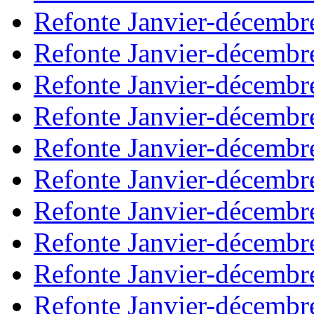
Refonte Janvier-décembr
Refonte Janvier-décembr
Refonte Janvier-décembr
Refonte Janvier-décembr
Refonte Janvier-décembr
Refonte Janvier-décembr
Refonte Janvier-décembr
Refonte Janvier-décembr
Refonte Janvier-décembr
Refonte Janvier-décembr