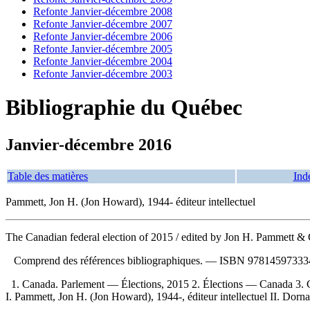
Refonte Janvier-décembre 2008
Refonte Janvier-décembre 2007
Refonte Janvier-décembre 2006
Refonte Janvier-décembre 2005
Refonte Janvier-décembre 2004
Refonte Janvier-décembre 2003
Bibliographie du Québec
Janvier-décembre 2016
Table des matières
Ind
Pammett, Jon H. (Jon Howard), 1944- éditeur intellectuel
The Canadian federal election of 2015
/ edited by Jon H. Pammett &
Comprend des références bibliographiques. —
ISBN
978145973334
1. Canada. Parlement — Élections, 2015 2. Élections — Canada 3
I. Pammett, Jon H. (Jon Howard), 1944-, éditeur intellectuel II. Dornan