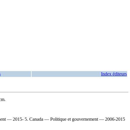
s
Index éditeurs
cm.
ement — 2015- 5. Canada — Politique et gouvernement — 2006-2015