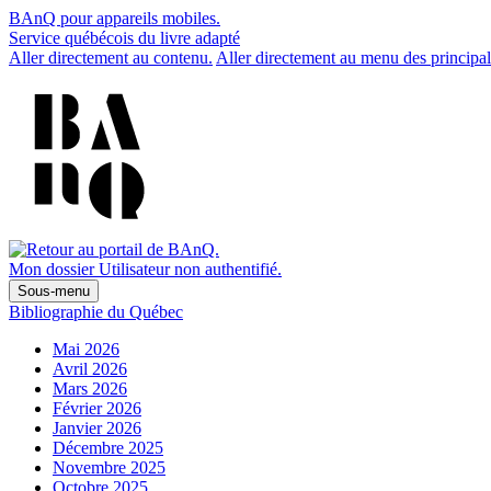
BAnQ pour appareils mobiles.
Service québécois du livre adapté
Aller directement au contenu.
Aller directement au menu des principal
Mon dossier
Utilisateur non authentifié.
Sous-menu
Bibliographie du Québec
Mai 2026
Avril 2026
Mars 2026
Février 2026
Janvier 2026
Décembre 2025
Novembre 2025
Octobre 2025