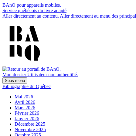
BAnQ pour appareils mobiles.
Service québécois du livre adapté
Aller directement au contenu.
Aller directement au menu des principal
Mon dossier
Utilisateur non authentifié.
Sous-menu
Bibliographie du Québec
Mai 2026
Avril 2026
Mars 2026
Février 2026
Janvier 2026
Décembre 2025
Novembre 2025
Octobre 2025