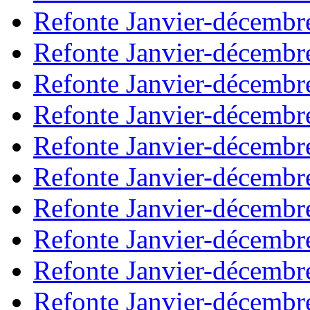
Refonte Janvier-décembr
Refonte Janvier-décembr
Refonte Janvier-décembr
Refonte Janvier-décembr
Refonte Janvier-décembr
Refonte Janvier-décembr
Refonte Janvier-décembr
Refonte Janvier-décembr
Refonte Janvier-décembr
Refonte Janvier-décembr