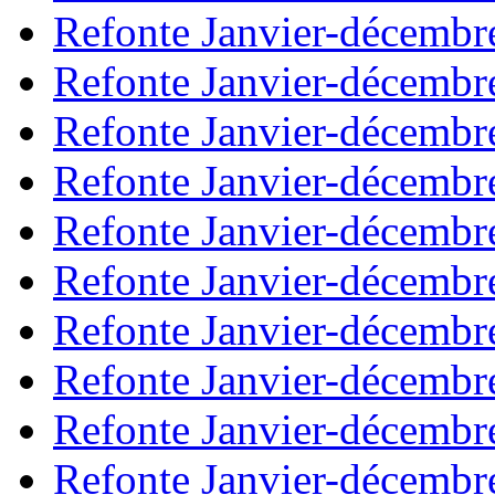
Refonte Janvier-décembr
Refonte Janvier-décembr
Refonte Janvier-décembr
Refonte Janvier-décembr
Refonte Janvier-décembr
Refonte Janvier-décembr
Refonte Janvier-décembr
Refonte Janvier-décembr
Refonte Janvier-décembr
Refonte Janvier-décembr