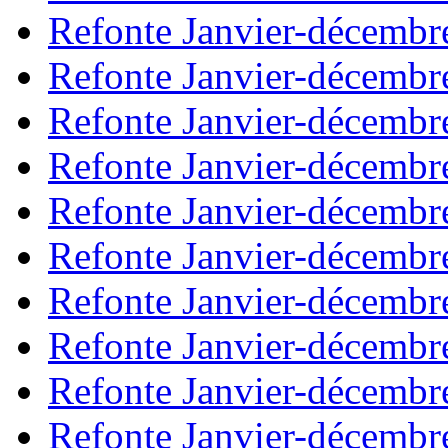
Refonte Janvier-décembr
Refonte Janvier-décembr
Refonte Janvier-décembr
Refonte Janvier-décembr
Refonte Janvier-décembr
Refonte Janvier-décembr
Refonte Janvier-décembr
Refonte Janvier-décembr
Refonte Janvier-décembr
Refonte Janvier-décembr