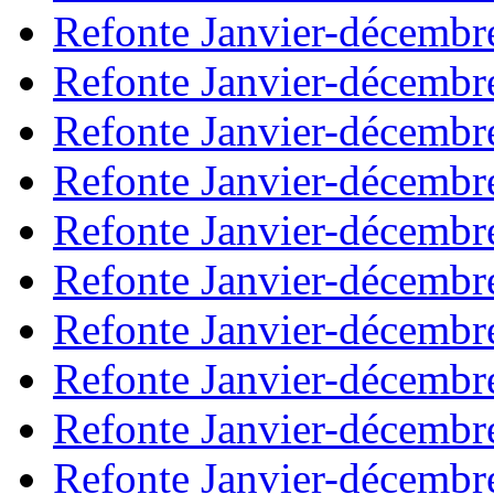
Refonte Janvier-décembr
Refonte Janvier-décembr
Refonte Janvier-décembr
Refonte Janvier-décembr
Refonte Janvier-décembr
Refonte Janvier-décembr
Refonte Janvier-décembr
Refonte Janvier-décembr
Refonte Janvier-décembr
Refonte Janvier-décembr